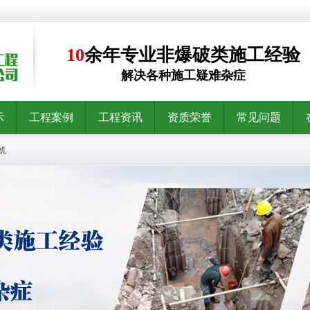
10
余年专业非爆破类施工经验
解决各种施工疑难杂症
示
工程案例
工程资讯
资质荣誉
常见问题
机