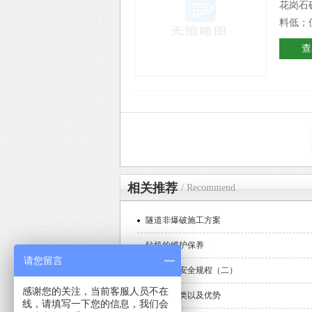
花岗石
料低；
查
相关推荐
/ Recommend
隧道非爆破施工方案
钻机的维护保养
请您留言
钻机操作安全规程（二）
感谢您的关注，当前客服人员不在
水钻机分类以及优势
线，请填写一下您的信息，我们会