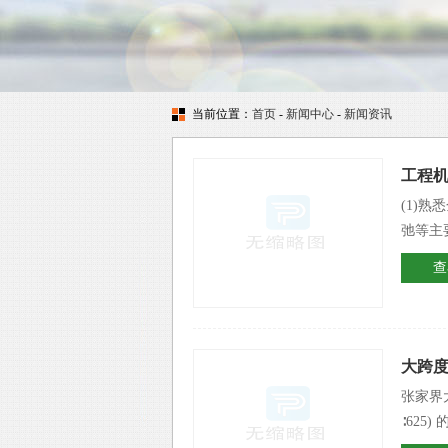
当前位置：
首页
-
新闻中心
-
新闻资讯
工程
(1)
弛等主
查
大跨
张家界
∶625