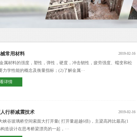
机械常用材料
2019-02-16
熟悉金属材料的强度，塑性，弹性，硬度，冲击韧性，疲劳强度、蠕变和松
要力学性能的概念及衡量指标；(2)了解金属···
看详情
度人行桥减震技术
2019-02-16
大峡谷玻璃桥空间索面大打开量( 打开量超越6倍)，主梁高跨比最高(1
) 的构造设计在思考桥梁漂亮的一起，···