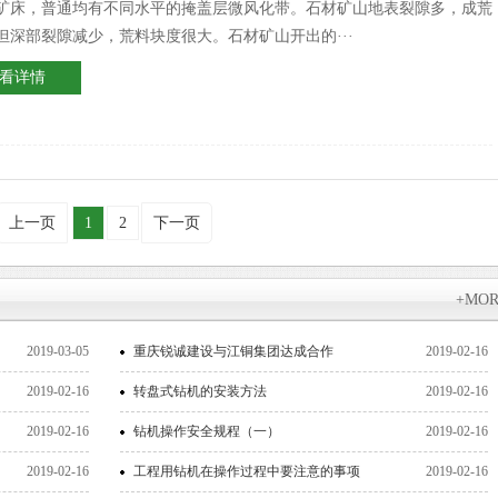
矿床，普通均有不同水平的掩盖层微风化带。石材矿山地表裂隙多，成荒
但深部裂隙减少，荒料块度很大。石材矿山开出的···
看详情
上一页
1
2
下一页
+MO
2019-03-05
重庆锐诚建设与江铜集团达成合作
2019-02-16
2019-02-16
转盘式钻机的安装方法
2019-02-16
2019-02-16
钻机操作安全规程（一）
2019-02-16
2019-02-16
工程用钻机在操作过程中要注意的事项
2019-02-16