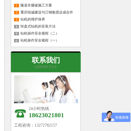
隧道非爆破施工方案
重庆锐诚建设与江铜集团达成合作
钻机的维护保养
转盘式钻机的安装方法
钻机操作安全规程（二）
钻机操作安全规程（一）
联系我们
CONTACT US
24小时热线 :
18623021801
工程咨询：13272782157