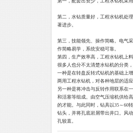
第一，配套出资少，工程水钻机采
第二，水钻质量好，工程水钻机处
著进步。
第三，技能领先、操作简略。电气
作简略易学，系统安稳可靠。
第四，生产效率高，工程水钻机上
很多人也分不太清楚水钻机的分类
一种是在转盘反转式钻机的基础上
两用工程水钻机，对各种地层的适
另一种是将冲击与反转作用联系在
和活塞等组成。由空气压缩机供给
的才能。与此同时，钻具以35～6
钻头，并将孔底岩屑带出井口。风
孔较直。