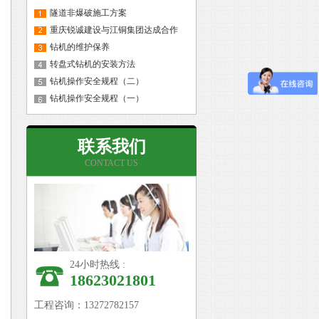
隧道非爆破施工方案
重庆锐诚建设与江铜集团达成合作
钻机的维护保养
转盘式钻机的安装方法
钻机操作安全规程（二）
钻机操作安全规程（一）
联系我们
CONTACT US
24小时热线 :
18623021801
工程咨询：13272782157