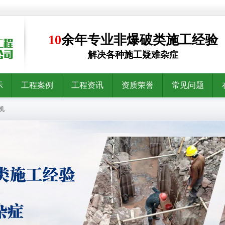
10
余年专业非爆破类施工经验
解决各种施工疑难杂症
示
工程案例
工程资讯
资质荣誉
常见问题
机