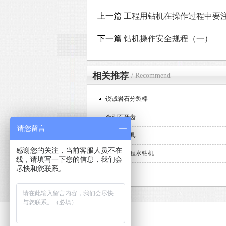
上一篇
工程用钻机在操作过程中要
下一篇
钻机操作安全规程（一）
相关推荐
/ Recommend
锐诚岩石分裂棒
金刚石牙齿
请您留言
金刚石刀具
感谢您的关注，当前客服人员不在
手提式工程水钻机
线，请填写一下您的信息，我们会
尽快和您联系。
取芯夹