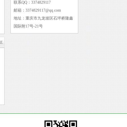
联系QQ：3374829117
邮箱：3374829117@qq.com
地址：重庆市九龙坡区石坪桥隆鑫
国际附17号-21号
RE