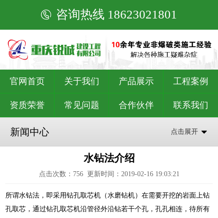
咨询热线 18623021801
官网首页
关于我们
产品展示
工程案例
资质荣誉
常见问题
合作伙伴
联系我们
新闻中心
点击展开
水钻法介绍
点击次数：
756
更新时间：2019-02-16 19:03:21
所谓水钻法，即采用钻孔取芯机（水磨钻机）在需要开挖的岩面上钻
孔取芯，通过钻孔取芯机沿管径外沿钻若干个孔，孔孔相连，待所有