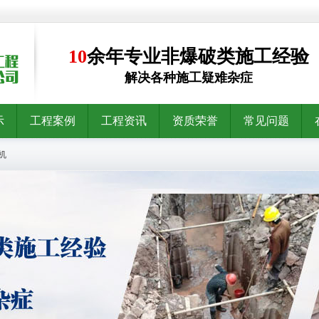
10
余年专业非爆破类施工经验
解决各种施工疑难杂症
示
工程案例
工程资讯
资质荣誉
常见问题
机