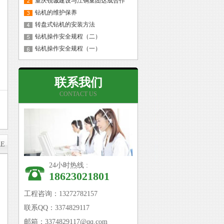
重庆锐诚建设与江铜集团达成合作
钻机的维护保养
转盘式钻机的安装方法
钻机操作安全规程（二）
钻机操作安全规程（一）
联系我们
CONTACT US
RE
24小时热线 :
18623021801
工程咨询：13272782157
联系QQ：3374829117
邮箱：3374829117@qq.com