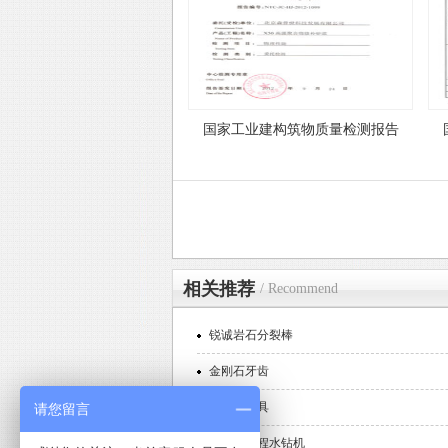
国家工业建构筑物质量检测报告
相关推荐
/ Recommend
锐诚岩石分裂棒
金刚石牙齿
金刚石刀具
请您留言
手提式工程水钻机