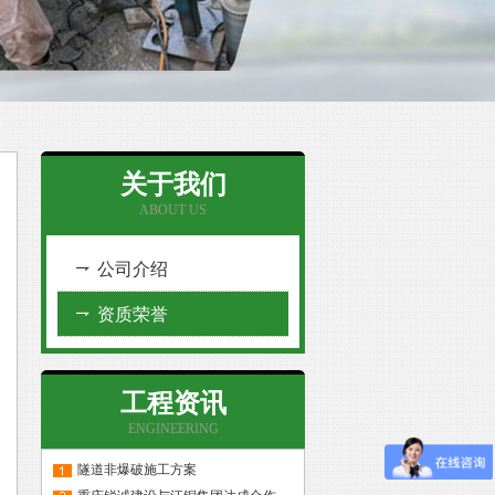
关于我们
ABOUT US
公司介绍
资质荣誉
工程资讯
ENGINEERING
隧道非爆破施工方案