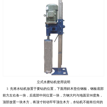
立式水磨钻机使用说明
1: 先将水钻机放置于要钻的位置，下面用斜木垫住钢板，钢板底部
前方左右各一块，后底部中间位置一块，方钢大约与地面呈90度角，
顶部放置一块木方，将顶寸转动牢牢顶住木方，水钻机不能有任何的